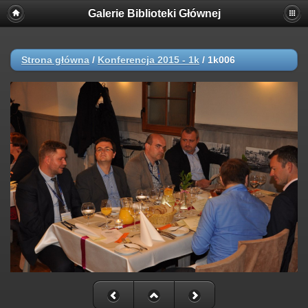
Galerie Biblioteki Głównej
Strona główna
/
Konferencja 2015 - 1k
/
1k006