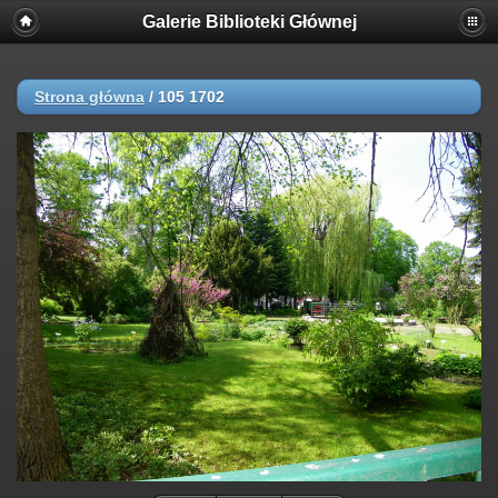
Galerie Biblioteki Głównej
Strona główna
/
105 1702