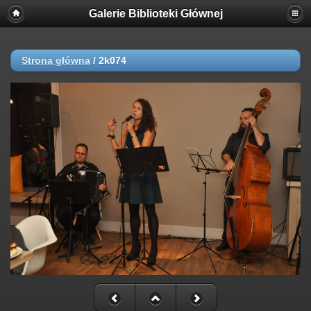
Galerie Biblioteki Głównej
Strona główna
/
2k074