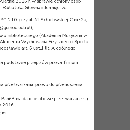
wietnia 2016 r. w sprawie ochrony osób
Biblioteka Główna informuje, że:
0-210, przy ul. M. Skłodowskiej-Curie 3a,
d@gumed.edu.pl),
połu Bibliotecznego (Akademia Muzyczna w
 Akademia Wychowania Fizycznego i Sportu
odstawie art. 6 ust.1 lit. A ogólnego
na podstawie przepisów prawa, firmom
nia przetwarzania, prawo do przenoszenia
że Pani/Pana dane osobowe przetwarzane są
a 2016.,
ugi.