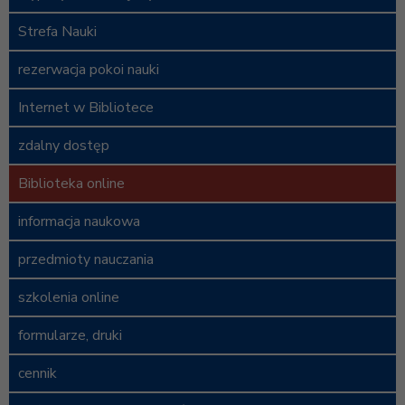
Strefa Nauki
rezerwacja pokoi nauki
Internet w Bibliotece
zdalny dostęp
Biblioteka online
informacja naukowa
przedmioty nauczania
szkolenia online
formularze, druki
cennik