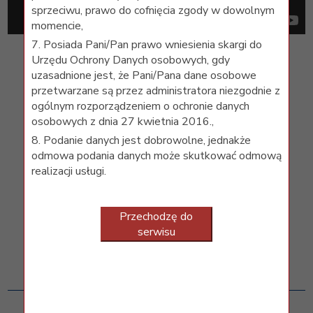
sprzeciwu, prawo do cofnięcia zgody w dowolnym
momencie,
7. Posiada Pani/Pan prawo wniesienia skargi do
Urzędu Ochrony Danych osobowych, gdy
uzasadnione jest, że Pani/Pana dane osobowe
Konfiguracja Google Scholar
przetwarzane są przez administratora niezgodnie z
ogólnym rozporządzeniem o ochronie danych
osobowych z dnia 27 kwietnia 2016.,
8. Podanie danych jest dobrowolne, jednakże
odmowa podania danych może skutkować odmową
realizacji usługi.
Przechodzę do
serwisu