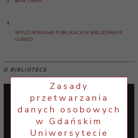
IBUK LIBRA
WYSZUKIWANIE PUBLIKACJI W BIBLIOGRAFII
GUMED
O BIBLIOTECE
Zasady
przetwarzania
danych osobowych
w Gdańskim
Uniwersytecie