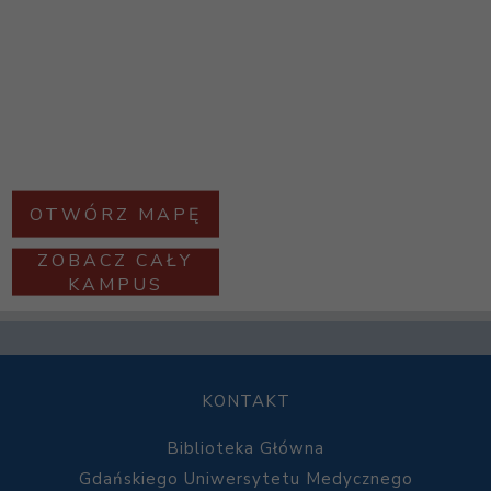
OTWÓRZ MAPĘ
ZOBACZ CAŁY
KAMPUS
KONTAKT
Biblioteka Główna
Gdańskiego Uniwersytetu Medycznego