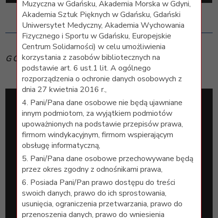
Muzyczna w Gdańsku, Akademia Morska w Gdyni,
Akademia Sztuk Pięknych w Gdańsku, Gdański
Uniwersytet Medyczny, Akademia Wychowania
Fizycznego i Sportu w Gdańsku, Europejskie
Centrum Solidarności) w celu umożliwienia
korzystania z zasobów bibliotecznych na
GOOGLE SCHOLAR
podstawie art. 6 ust.1 lit. A ogólnego
rozporządzenia o ochronie danych osobowych z
dnia 27 kwietnia 2016 r.,
4. Pani/Pana dane osobowe nie będą ujawniane
innym podmiotom, za wyjątkiem podmiotów
upoważnionych na podstawie przepisów prawa,
firmom windykacyjnym, firmom wspierającym
obsługę informatyczną,
5. Pani/Pana dane osobowe przechowywane będą
przez okres zgodny z odnośnikami prawa,
6. Posiada Pani/Pan prawo dostępu do treści
swoich danych, prawo do ich sprostowania,
usunięcia, ograniczenia przetwarzania, prawo do
przenoszenia danych, prawo do wniesienia