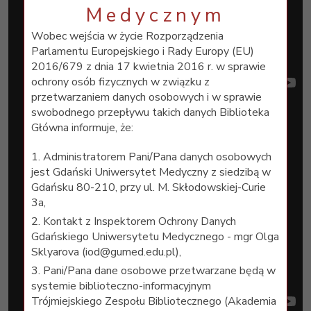
Medycznym
Wobec wejścia w życie Rozporządzenia
Parlamentu Europejskiego i Rady Europy (EU)
2016/679 z dnia 17 kwietnia 2016 r. w sprawie
ochrony osób fizycznych w związku z
przetwarzaniem danych osobowych i w sprawie
swobodnego przepływu takich danych Biblioteka
Główna informuje, że:
1. Administratorem Pani/Pana danych osobowych
jest Gdański Uniwersytet Medyczny z siedzibą w
Gdańsku 80-210, przy ul. M. Skłodowskiej-Curie
3a,
2. Kontakt z Inspektorem Ochrony Danych
Gdańskiego Uniwersytetu Medycznego - mgr Olga
Sklyarova (iod@gumed.edu.pl),
3. Pani/Pana dane osobowe przetwarzane będą w
systemie biblioteczno-informacyjnym
Trójmiejskiego Zespołu Bibliotecznego (Akademia